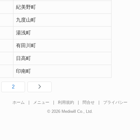
紀美野町
九度山町
湯浅町
有田川町
日高町
印南町
2
ホーム
|
メニュー
|
利用規約
|
問合せ
|
プライバシー
© 2026 Mediwill Co., Ltd.